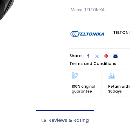
Marca
:
TELTONIKA
TELTON
Share :
Terms and Conditions :
100% original
Return with
guarantee
30days
Reviews & Rating