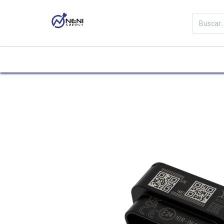
Categorías
Tienda
Marc