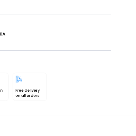
IKA
in
Free delivery
on all orders