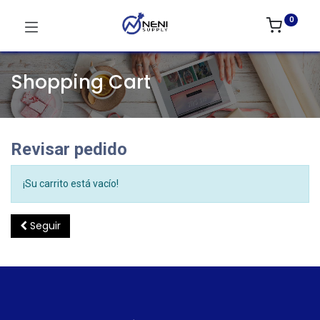
0
Shopping Cart
Revisar pedido
¡Su carrito está vacío!
Seguir