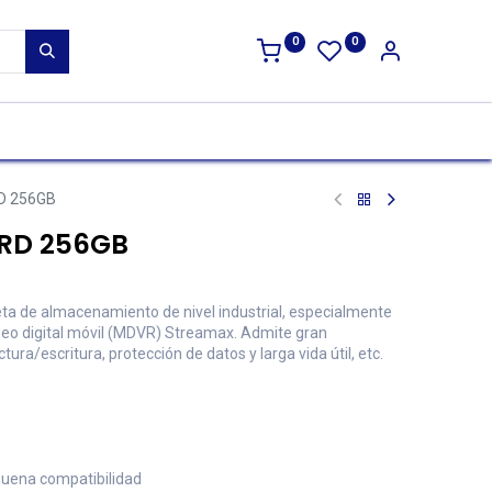
0
0
D 256GB
RD 256GB
jeta de almacenamiento de nivel industrial, especialmente
deo digital móvil (MDVR) Streamax. Admite gran
tura/escritura, protección de datos y larga vida útil, etc.
buena compatibilidad