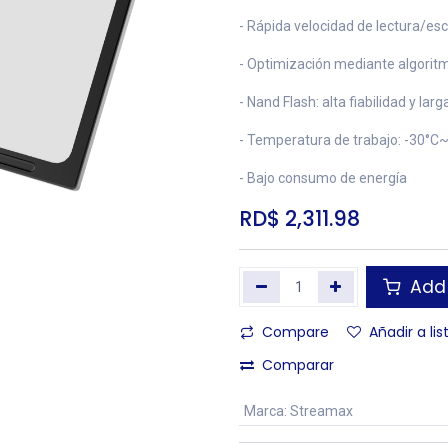
- Rápida velocidad de lectura/esc
- Optimización mediante algoritm
- Nand Flash: alta fiabilidad y larga
- Temperatura de trabajo: -30°C
- Bajo consumo de energía
RD$
2,311.98
Add 
Compare
Añadir a li
Comparar
Marca
:
Streamax