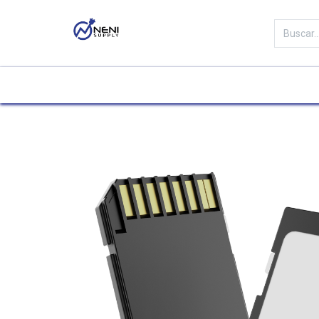
Categorías
Tienda
Marc