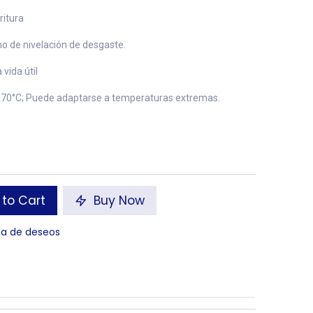
ritura
o de nivelación de desgaste.
 vida útil
~70°C; Puede adaptarse a temperaturas extremas.
to Cart
Buy Now
sta de deseos