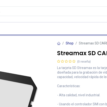
as
Contáctenos
Atención al cliente
Shop
Streamax SD CAR
Streamax SD CA
(0 reseña)
La tarjeta SD Streamax es la tar
diseñada para la grabación de ví
capacidad, velocidad rápida de lec
Características:
- Alta calidad, nivel industrial.
- Usando el controlador SMI con 