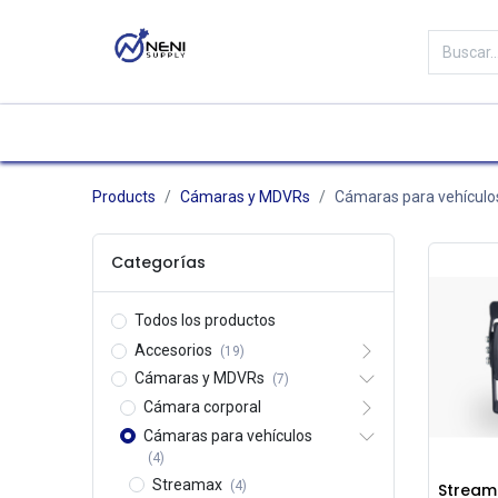
Categorías
Tienda
Marc
Products
Cámaras y MDVRs
Cámaras para vehículo
Categorías
Todos los productos
Accesorios
(19)
Cámaras y MDVRs
(7)
Cámara corporal
Cámaras para vehículos
(4)
Streamax
(4)