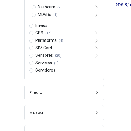
RD$
3,1
Dashcam
(2)
MDVRs
(1)
Envíos
GPS
(15)
Plataforma
(4)
SIM Card
Sensores
(20)
Servicios
(1)
Servidores
Precio
Marca