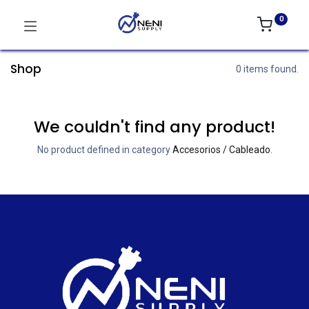
0
Shop
0 items found.
We couldn't find any product!
No product defined in category
Accesorios / Cableado
.