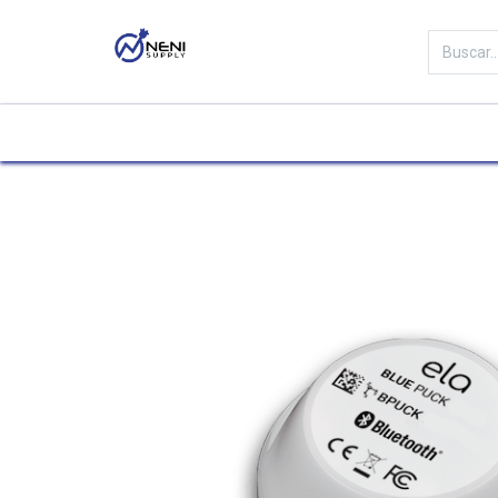
Categorías
Tienda
Marc