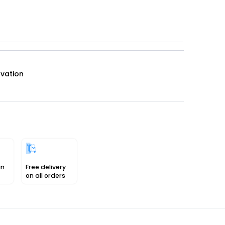
ovation
in
Free delivery
on all orders