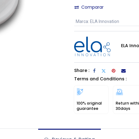
Comparar
Marca
:
ELA Innovation
ELA Inn
Share :
Terms and Conditions :
100% original
Return with
guarantee
30days