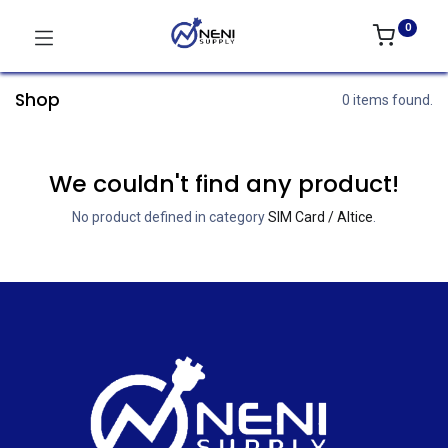
0
Shop
0 items found.
We couldn't find any product!
No product defined in category
SIM Card / Altice
.