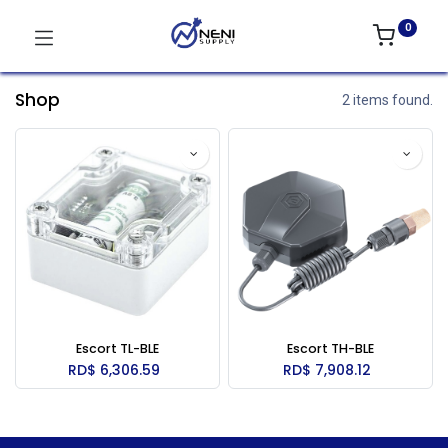
0
Shop
2 items found.
Escort TL-BLE
Escort TH-BLE
RD$
6,306.59
RD$
7,908.12