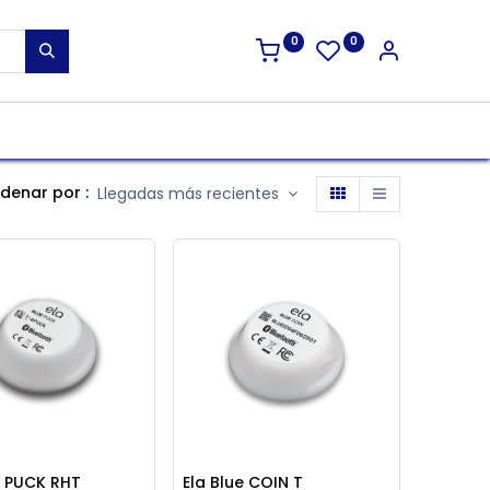
0
0
denar por :
Llegadas más recientes
e PUCK RHT
Ela Blue COIN T