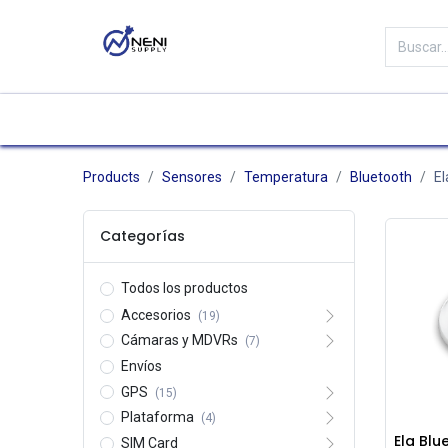
Categorías
Tienda
Marc
Products
Sensores
Temperatura
Bluetooth
El
Categorías
Todos los productos
Accesorios
(19)
Cámaras y MDVRs
(7)
Envíos
GPS
(15)
Plataforma
(4)
Ela Bl
SIM Card