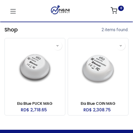
0
Shop
2 items found.
Ela Blue PUCK MAG
Ela Blue COIN MAG
RD$
2,718.65
RD$
2,308.75