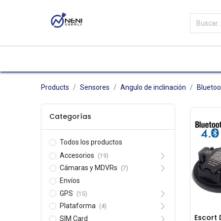
Categorías
Tienda
Marc
Products
Sensores
Angulo de inclinación
Bluetoo
Categorías
Todos los productos
Accesorios
(19)
Cámaras y MDVRs
(7)
Envíos
GPS
(15)
Plataforma
(4)
Escort 
SIM Card