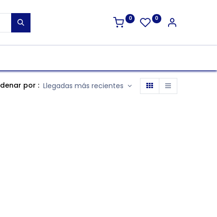
0
0
denar por :
Llegadas más recientes