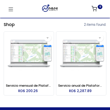
0
Shop
2 items found.
Servicio mensual de Plataforma Wialon
Servicio anual de Plataforma Wialon
RD$
200.26
RD$
2,287.89