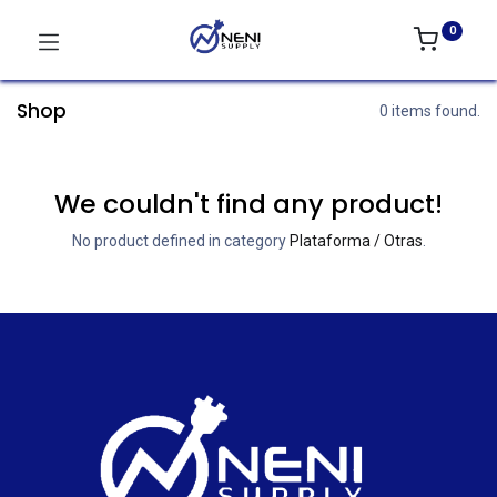
0
Shop
0 items found.
We couldn't find any product!
No product defined in category
Plataforma / Otras
.