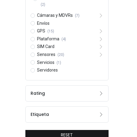
(2)
Cámaras y MDVRs
(7)
Envíos
GPS
(15)
Plataforma
(4)
SIM Card
Sensores
(20)
Servicios
(1)
Servidores
Rating
Etiqueta
RESET