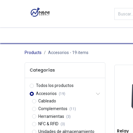
Categorías
Tienda
Marc
Products
Accesorios
- 19 items
Categorías
Todos los productos
Accesorios
(19)
Cableado
Complementos
(11)
Herramientas
(3)
NFC & RFID
(3)
Relay
Unidades de almacenamiento