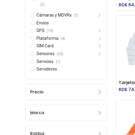
RD$
64
(2)
Cámaras y MDVRs
(7)
Envíos
GPS
(15)
Plataforma
(4)
SIM Card
Sensores
(20)
Servicios
(1)
Servidores
Tarjeta
RD$
74
Precio
Marca
Rating