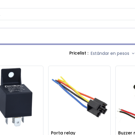
as
Contáctenos
Atención al cliente
Pricelist :
Estándar en pesos
Porta relay
Buzzer