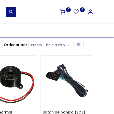
0
0
Ordenar por :
Precio - bajo a alto
 normal
Botón de pánico (SOS)