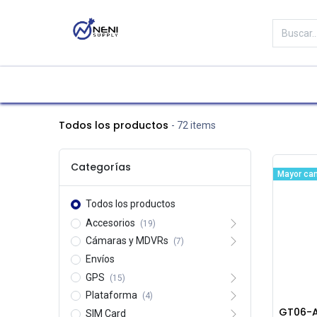
Categorías
Tienda
Marc
Todos los productos
- 72 items
Categorías
Mayor can
Todos los productos
Accesorios
(19)
Cámaras y MDVRs
(7)
Envíos
GPS
(15)
Plataforma
(4)
GT06-A
SIM Card