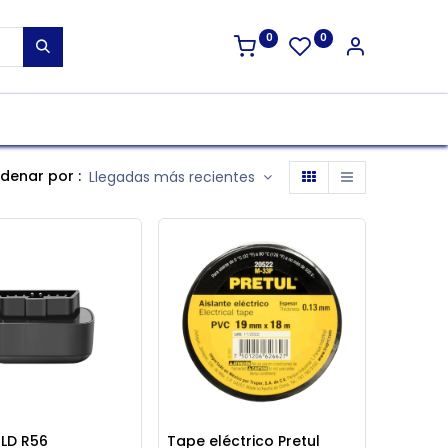
0
0
denar por :
Llegadas más recientes
LD R56
Tape eléctrico Pretul