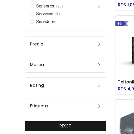
RD$
1,0
Sensores
(20)
Servicios
(1)
Servidores
4G
Precio
Marca
Telton
Rating
RD$
4,9
Etiqueta
RESET